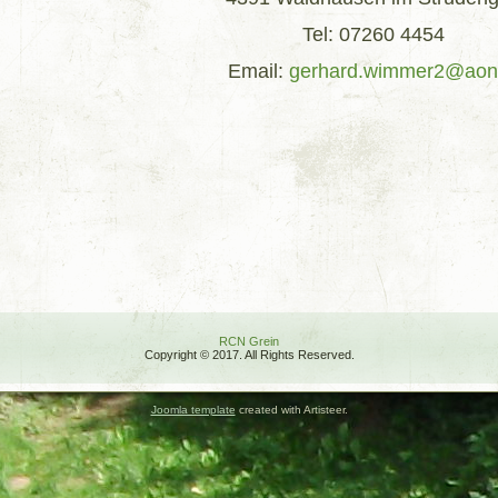
Tel: 07260 4454
Email:
gerhard.wimmer2@aon
RCN Grein
Copyright © 2017. All Rights Reserved.
Joomla template
created with Artisteer.