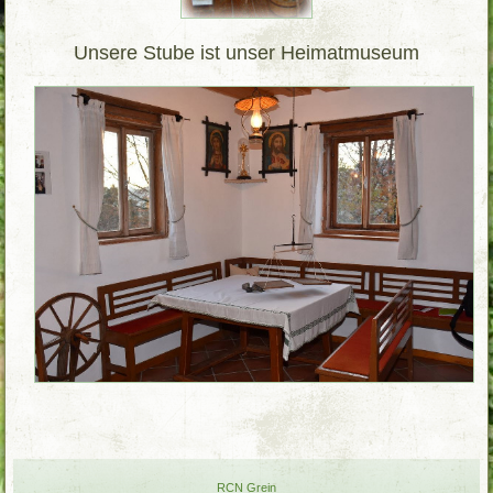
Unsere Stube ist unser Heimatmuseum
RCN Grein